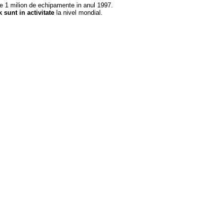
de 1 milion de echipamente in anul 1997.
 sunt in activitate
la nivel mondial.