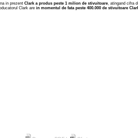
na in prezent
Clark a produs peste 1 milion de stivuitoare
, atingand cifra 
oducatorul Clark are
in momentul de fata peste 400.000 de stivuitoare Clark