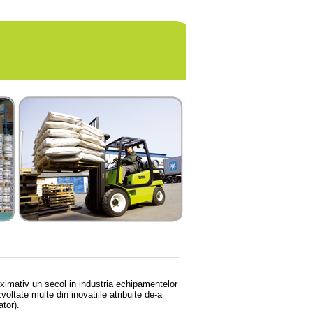
roximativ un secol in industria echipamentelor
zvoltate multe din inovatiile atribuite de-a
tor).